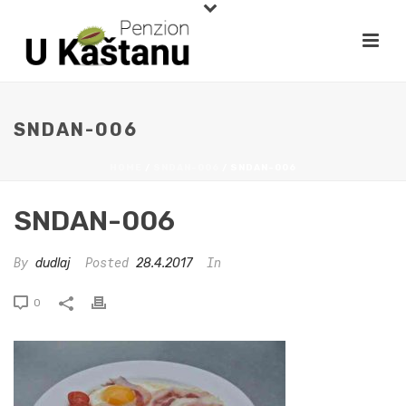
SNDAN-006
HOME
/
SNDAN-006
/ SNDAN-006
SNDAN-006
By
Posted
In
dudlaj
28.4.2017
0